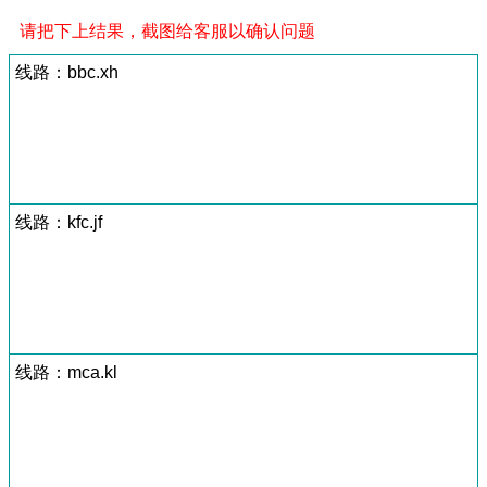
请把下上结果，截图给客服以确认问题
线路：bbc.xh
线路：kfc.jf
线路：mca.kl