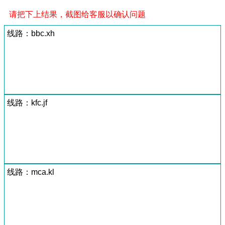
请把下上结果，截图给客服以确认问题
线路：bbc.xh
线路：kfc.jf
线路：mca.kl