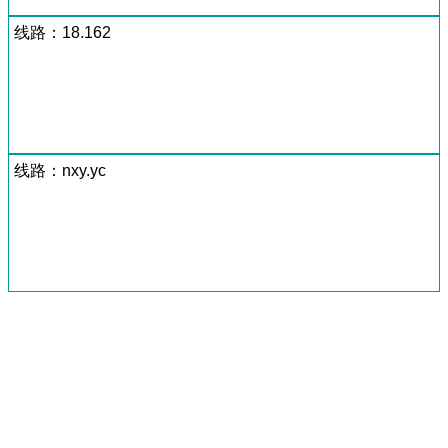
线路：18.162
线路：nxy.yc